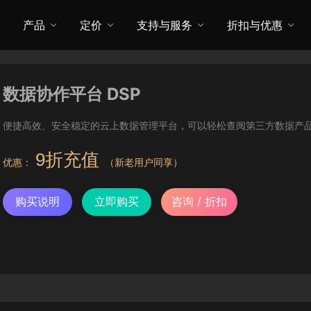
产品
定价
支持与服务
折扣与优惠
数据协作平台 DSP
便捷高效、安全稳定的云上数据管理平台，可以轻松查阅第三方数据产
9折充值
优惠：
（新老用户同享）
购买说明
立即购买
咨询 / 折扣