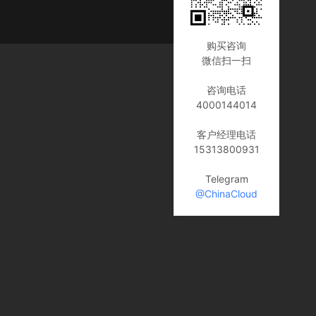
购买咨询
微信扫一扫
咨询电话
4000144014
客户经理电话
15313800931
Telegram
@ChinaCloud