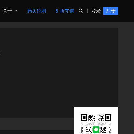
关于
购买说明
8 折充值
登录
注册

品