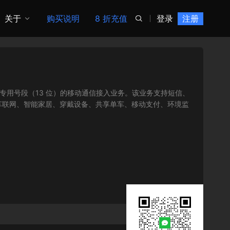
关于
购买说明
8 折充值
登录
注册

联网专用号段（13 位）的移动通信接入业务。该业务支持短信、
车联网、智能家居、穿戴设备、共享单车、移动支付、环境监