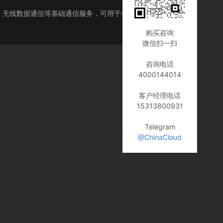
短信、无线数据通信等基础通信服务，可用于各种物联网设备的
购买咨询
微信扫一扫
咨询电话
4000144014
客户经理电话
15313800931
Telegram
@ChinaCloud