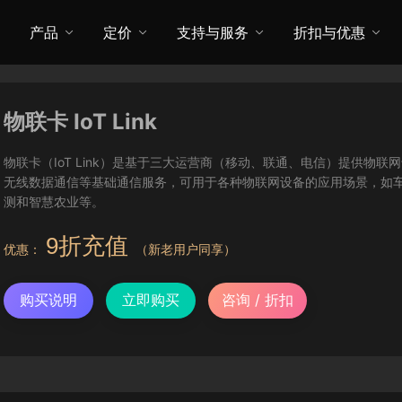
产品
定价
支持与服务
折扣与优惠
物联卡 IoT Link
物联卡（IoT Link）是基于三大运营商（移动、联通、电信）提供物
无线数据通信等基础通信服务，可用于各种物联网设备的应用场景，如
测和智慧农业等。
9折充值
优惠：
（新老用户同享）
购买说明
立即购买
咨询 / 折扣