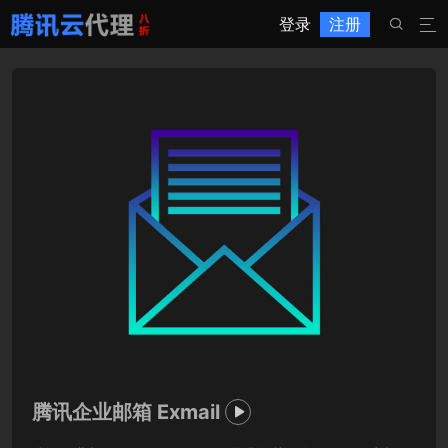
登录
注册


腾讯企业邮箱 Exmail
