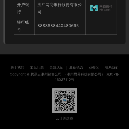
开户银
浙江网商银行股份有限公
行
司
银行账
8888888440480695
号
关于我们
常见问题
合规认证
最新动态
业务区
联系我们
Copyright ©
腾讯云潮州销售公司
（潮州思异科技有限公司）
京ICP备
16037112号
云计算超市