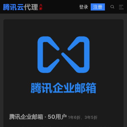
登录
注册


腾讯企业邮箱 · 50用户
1年6折、3年5折