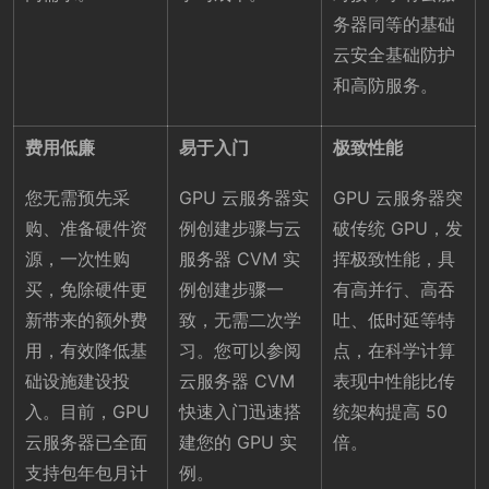
务器同等的基础
云安全基础防护
和高防服务。
费用低廉
易于入门
极致性能
您无需预先采
GPU 云服务器实
GPU 云服务器突
购、准备硬件资
例创建步骤与云
破传统 GPU，发
源，一次性购
服务器 CVM 实
挥极致性能，具
买，免除硬件更
例创建步骤一
有高并行、高吞
新带来的额外费
致，无需二次学
吐、低时延等特
用，有效降低基
习。您可以参阅
点，在科学计算
础设施建设投
云服务器 CVM
表现中性能比传
入。目前，GPU
快速入门迅速搭
统架构提高 50
云服务器已全面
建您的 GPU 实
倍。
支持包年包月计
例。