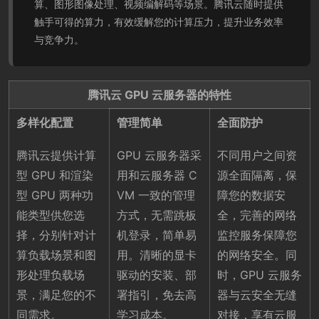
算、图形图像处理、视频编解码等场景。腾讯云随时提供
触手可得的算力，有效缓解您的计算压力，提升业务效率
与竞争力。
腾讯云 GPU 云服务器的特性
多样化配置
管理简单
全面防护
腾讯云提供计算
GPU 云服务器采
不同用户之间资
型 GPU 和渲染
用和云服务器 C
源全面隔离，保
型 GPU 两种功
VM 一致的管理
障您的数据安
能类型供您选
方式，无需跳板
全，完善的网络
择，分别针对计
机登录，简单易
监控服务保障您
算负载场景和图
用。清晰的显卡
的网络安全。同
形处理负载场
驱动的安装、部
时，GPU 云服务
景，满足您的不
署指引，免去高
器与云安全无缝
同需求。
学习成本。
对接，享有云服