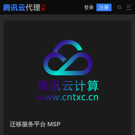
登录
注册


迁移服务平台 MSP