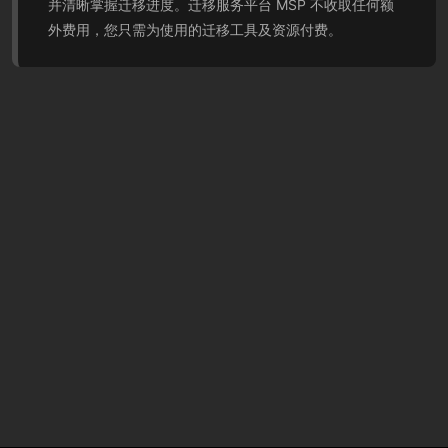
并清晰掌握迁移进度。迁移服务平台 MSP 不收取任何额
外费用，您只需为使用的迁移工具及资源付费。