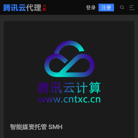
登录
注册


智能媒资托管 SMH