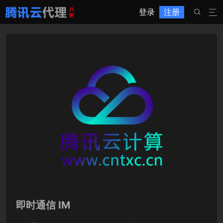
登录
注册


即时通信 IM